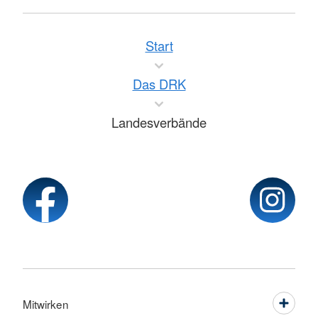
Start
Das DRK
Landesverbände
Mitwirken