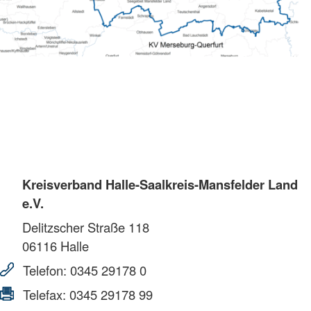
Kreisverband Halle-Saalkreis-Mansfelder Land
e.V.
Delitzscher Straße 118
06116
Halle
Telefon:
0345 29178 0
Telefax:
0345 29178 99