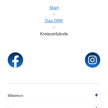
Start
Das DRK
Kreisverbände
Mitwirken