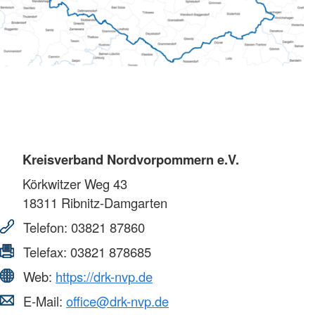
Kreisverband Nordvorpommern e.V.
Körkwitzer Weg 43
18311
Ribnitz-Damgarten
Telefon:
03821 87860
Telefax:
03821 878685
Web:
https://drk-nvp.de
E-Mail:
office@drk-nvp.de