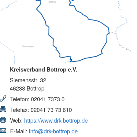
Kreisverband Bottrop e.V.
Siemensstr. 32
46238
Bottrop
Telefon:
02041 7373 0
Telefax:
02041 73 73 610
Web:
https://www.drk-bottrop.de
E-Mail:
Info@drk-bottrop.de