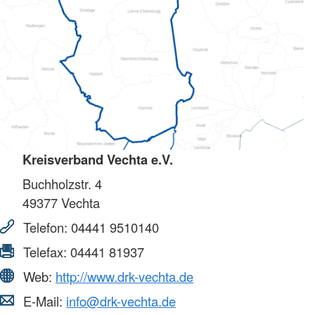
Kreisverband Vechta e.V.
Buchholzstr. 4
49377
Vechta
Telefon:
04441 9510140
Telefax:
04441 81937
Web:
http://www.drk-vechta.de
E-Mail:
info@drk-vechta.de