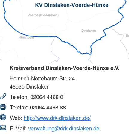
Kreisverband Dinslaken-Voerde-Hünxe e.V.
Heinrich-Nottebaum-Str. 24
46535
Dinslaken
Telefon:
02064 4468 0
Telefax:
02064 4468 88
Web:
http://www.drk-dinslaken.de/
E-Mail:
verwaltung@drk-dinslaken.de