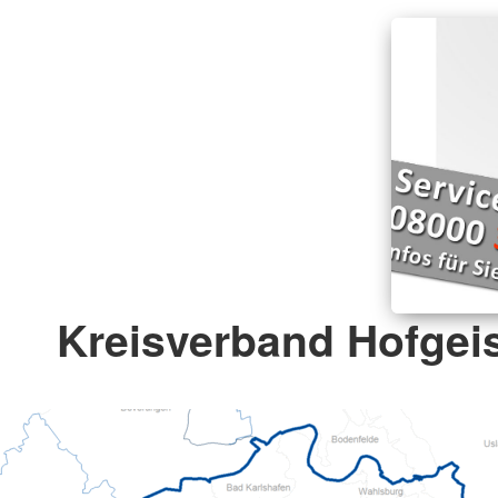
Kreisverband Hofgeis