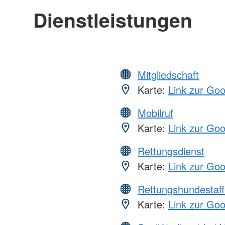
Dienstleistungen
Mitgliedschaft
Karte:
Link zur Go
Mobilruf
Karte:
Link zur Go
Rettungsdienst
Karte:
Link zur Go
Rettungshundestaff
Karte:
Link zur Go