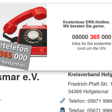
Kostenlose DRK-Hotline.
Wir beraten Sie gerne.
08000
365
000
Infos für Sie kostenfrei
rund um die Uhr
mar e.V.
Kreisverband Hofg
Friedrich-Pfaff-Str. 
34369
Hofgeismar
Telefon:
05671 996
Telefax:
05671 996