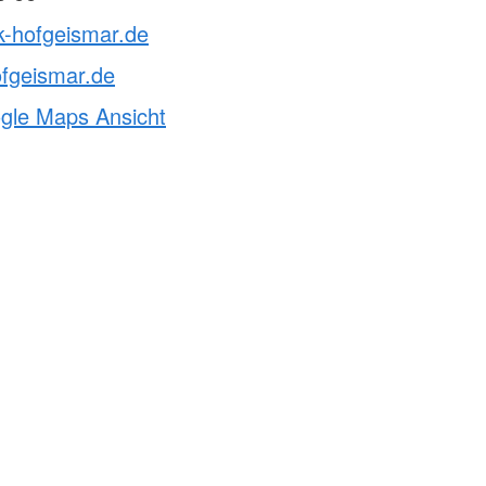
k-hofgeismar.de
fgeismar.de
ogle Maps Ansicht