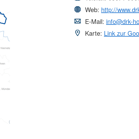
Web:
http://www.dr
E-Mail:
info@drk-ho
Karte:
Link zur Go