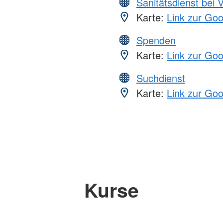
Sanitätsdienst bei 
Karte:
Link zur Go
Spenden
Karte:
Link zur Go
Suchdienst
Karte:
Link zur Go
Kurse