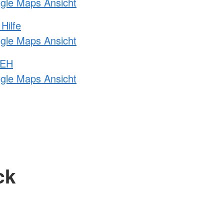
ogle Maps Ansicht
Hilfe
ogle Maps Ansicht
 EH
ogle Maps Ansicht
ck