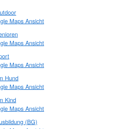
utdoor
ogle Maps Ansicht
enioren
ogle Maps Ansicht
port
ogle Maps Ansicht
am Hund
ogle Maps Ansicht
m Kind
ogle Maps Ansicht
usbildung (BG)