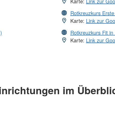
Karte:
Link zur Go
Rotkreuzkurs Erste 
Karte:
Link zur Go
)
Rotkreuzkurs Fit in
Karte:
Link zur Go
inrichtungen im Überbli