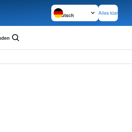
Sprache wechseln zu
Alles klar
nden