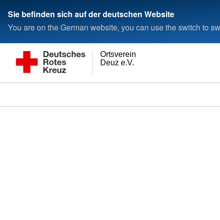
Sie befinden sich auf der deutschen Website
You are on the German website, you can use the switch to swi
Ortsverein
Deuz e.V.