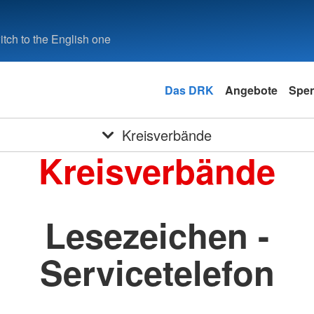
tch to the English one
Das DRK
Angebote
Spe
Kreisverbände
Kreisverbände
Lesezeichen -
Servicetelefon