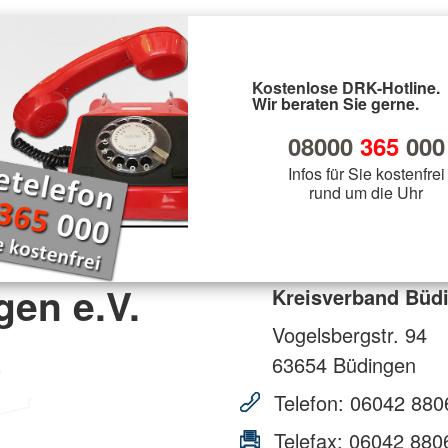
Kostenlose DRK-Hotline.
Wir beraten Sie gerne.
08000
365
000
Infos für Sie kostenfrei
rund um die Uhr
en e.V.
Kreisverband Büdi
Vogelsbergstr. 94
63654
Büdingen
Telefon:
06042 880
Telefax:
06042 880