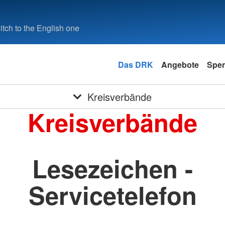
tch to the English one
Das DRK
Angebote
Spe
Kreisverbände
Kreisverbände
Lesezeichen -
Servicetelefon