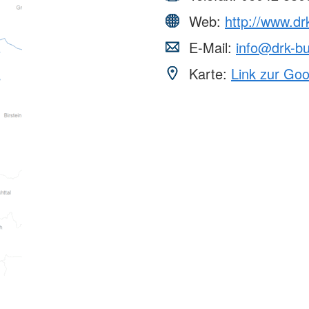
Web:
http://www.dr
E-Mail:
info@drk-b
Karte:
Link zur Go