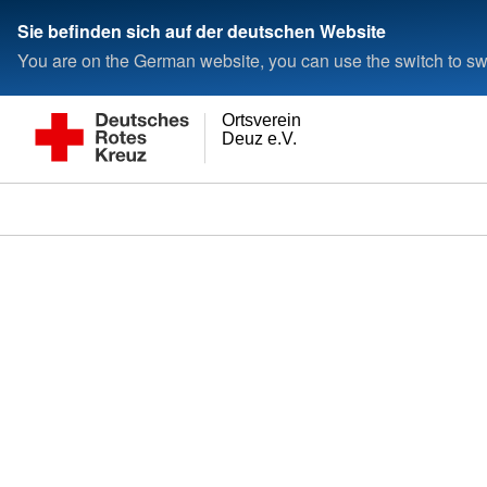
Sie befinden sich auf der deutschen Website
You are on the German website, you can use the switch to swi
Ortsverein
Deuz e.V.