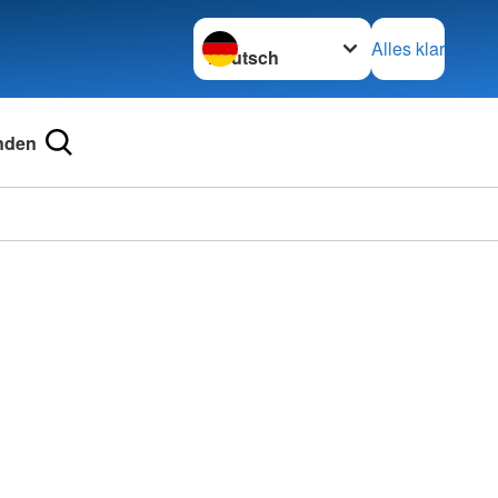
Sprache wechseln zu
Alles klar
nden