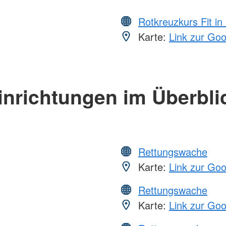
Rotkreuzkurs Fit in
Karte:
Link zur Go
inrichtungen im Überbli
Rettungswache
Karte:
Link zur Go
Rettungswache
Karte:
Link zur Go