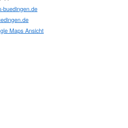
k-buedingen.de
uedingen.de
ogle Maps Ansicht