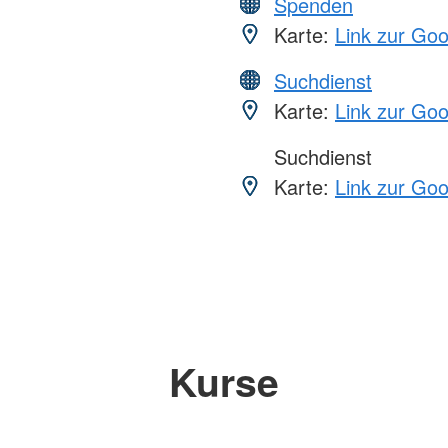
Spenden
Karte:
Link zur Go
Suchdienst
Karte:
Link zur Go
Suchdienst
Karte:
Link zur Go
Kurse