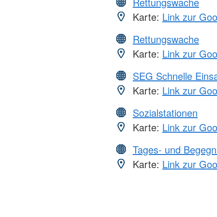
Rettungswache
Karte:
Link zur Go
Rettungswache
Karte:
Link zur Go
SEG Schnelle Eins
Karte:
Link zur Go
Sozialstationen
Karte:
Link zur Go
Tages- und Begegn
Karte:
Link zur Go