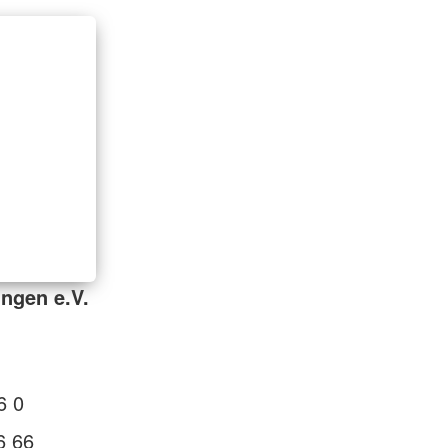
ngen e.V.
6 0
6 66