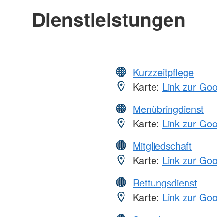
Dienstleistungen
Kurzzeitpflege
Karte:
Link zur Go
Menübringdienst
Karte:
Link zur Go
Mitgliedschaft
Karte:
Link zur Go
Rettungsdienst
Karte:
Link zur Go