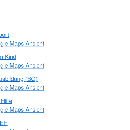
port
ogle Maps Ansicht
m Kind
ogle Maps Ansicht
usbildung (BG)
ogle Maps Ansicht
Hilfe
ogle Maps Ansicht
 EH