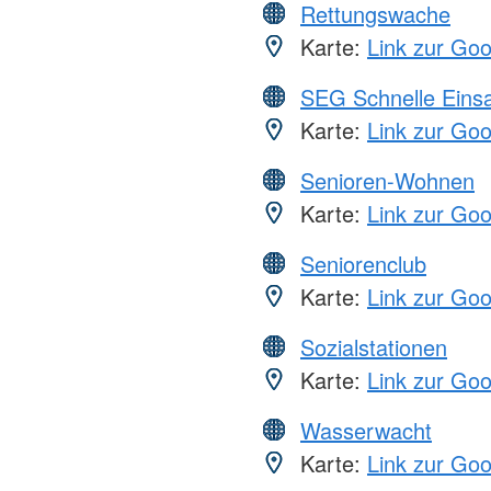
Rettungswache
Karte:
Link zur Go
SEG Schnelle Eins
Karte:
Link zur Go
Senioren-Wohnen
Karte:
Link zur Go
Seniorenclub
Karte:
Link zur Go
Sozialstationen
Karte:
Link zur Go
Wasserwacht
Karte:
Link zur Go