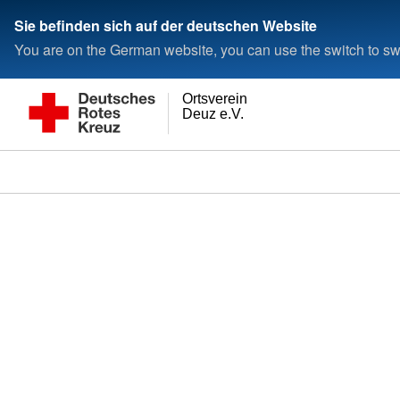
Sie befinden sich auf der deutschen Website
You are on the German website, you can use the switch to swi
Ortsverein
Deuz e.V.