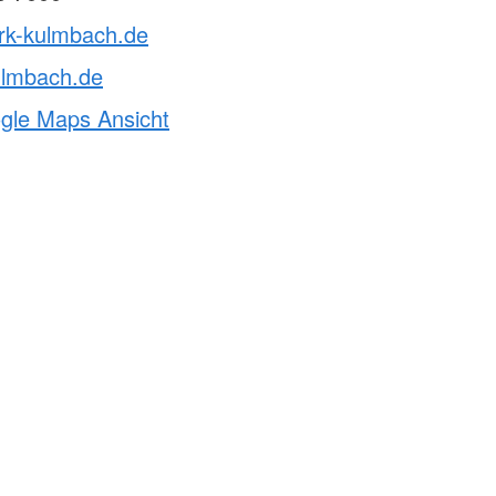
brk-kulmbach.de
ulmbach.de
ogle Maps Ansicht