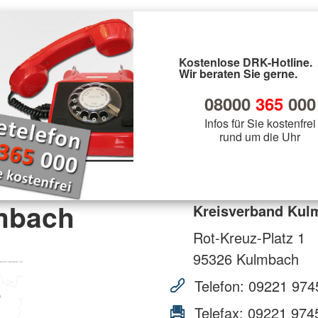
Kostenlose DRK-Hotline.
Wir beraten Sie gerne.
08000
365
000
Infos für Sie kostenfrei
rund um die Uhr
mbach
Kreisverband Kul
Rot-Kreuz-Platz 1
95326
Kulmbach
Telefon:
09221 974
Telefax:
09221 974