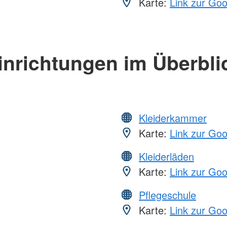
Karte:
Link zur Go
inrichtungen im Überbli
Kleiderkammer
Karte:
Link zur Go
Kleiderläden
Karte:
Link zur Go
Pflegeschule
Karte:
Link zur Go