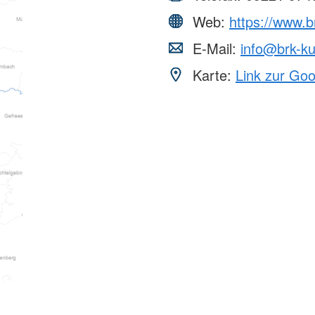
Web:
https://www.
E-Mail:
info@brk-k
Karte:
Link zur Go