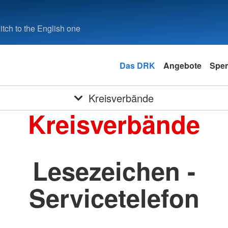
tch to the English one
Das DRK
Angebote
Spe
Kreisverbände
Kreisverbände
Lesezeichen -
Servicetelefon