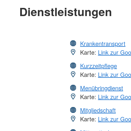
Dienstleistungen
Krankentransport
Karte:
Link zur Go
Kurzzeitpflege
Karte:
Link zur Go
Menübringdienst
Karte:
Link zur Go
Mitgliedschaft
Karte:
Link zur Go