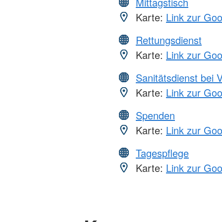
Mittagstisch
Karte:
Link zur Go
Rettungsdienst
Karte:
Link zur Go
Sanitätsdienst bei 
Karte:
Link zur Go
Spenden
Karte:
Link zur Go
Tagespflege
Karte:
Link zur Go