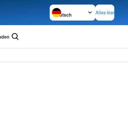
Sprache wechseln zu
Alles klar
nden