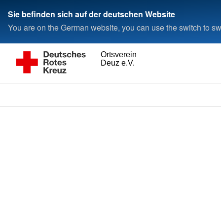
Sie befinden sich auf der deutschen Website
You are on the German website, you can use the switch to swi
Ortsverein
Deuz e.V.