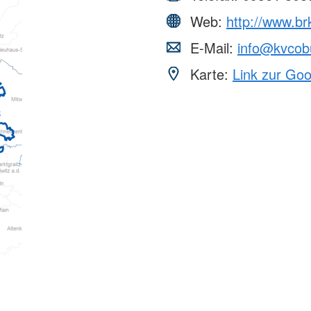
Web:
http://www.br
E-Mail:
info@kvcob
Karte:
Link zur Go