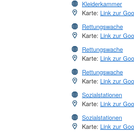
Kleiderkammer
Karte:
Link zur Go
Rettungswache
Karte:
Link zur Go
Rettungswache
Karte:
Link zur Go
Rettungswache
Karte:
Link zur Go
Sozialstationen
Karte:
Link zur Go
Sozialstationen
Karte:
Link zur Go