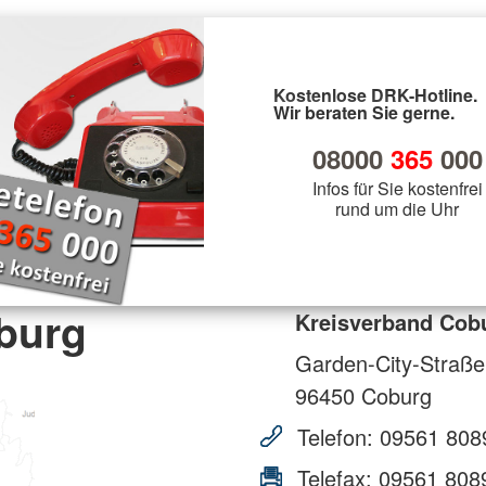
Kostenlose DRK-Hotline.
Wir beraten Sie gerne.
08000
365
000
Infos für Sie kostenfrei
rund um die Uhr
burg
Kreisverband Cob
Garden-City-Straße
96450
Coburg
Telefon:
09561 808
Telefax:
09561 808