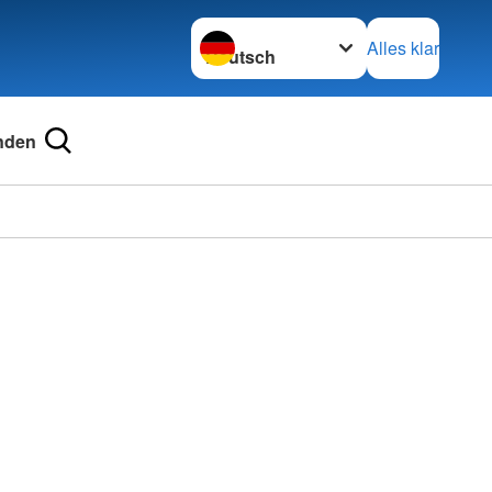
Sprache wechseln zu
Alles klar
nden