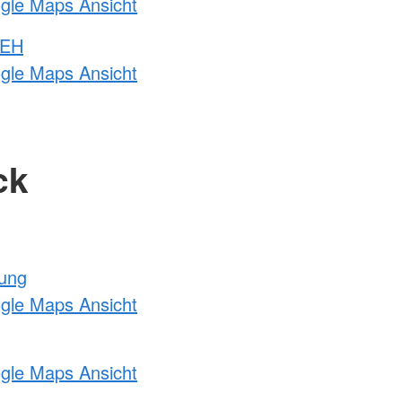
ogle Maps Ansicht
 EH
ogle Maps Ansicht
ck
tung
ogle Maps Ansicht
ogle Maps Ansicht