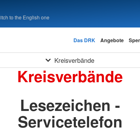
tch to the English one
Das DRK
Angebote
Spe
Kreisverbände
Kreisverbände
Lesezeichen -
Servicetelefon