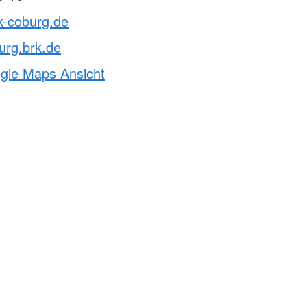
k-coburg.de
urg.brk.de
ogle Maps Ansicht