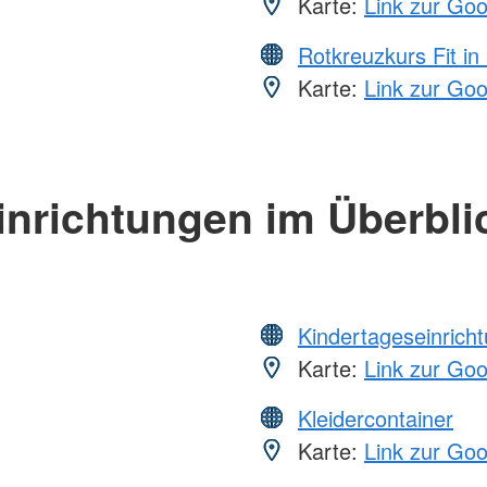
Karte:
Link zur Go
Rotkreuzkurs Fit in
Karte:
Link zur Go
inrichtungen im Überbli
Kindertageseinrich
Karte:
Link zur Go
Kleidercontainer
Karte:
Link zur Go