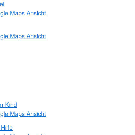
el
ogle Maps Ansicht
ogle Maps Ansicht
m Kind
ogle Maps Ansicht
Hilfe