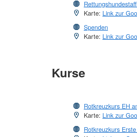
Rettungshundestaff
Karte:
Link zur Go
Spenden
Karte:
Link zur Go
Kurse
Rotkreuzkurs EH a
Karte:
Link zur Go
Rotkreuzkurs Erste 