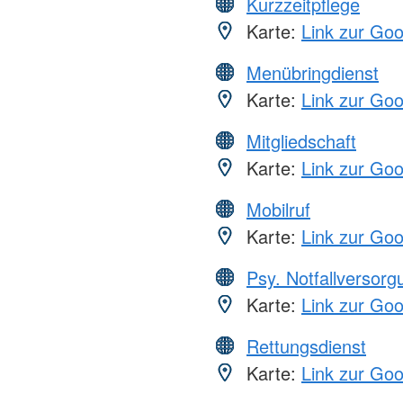
Kurzzeitpflege
Karte:
Link zur Go
Menübringdienst
Karte:
Link zur Go
Mitgliedschaft
Karte:
Link zur Go
Mobilruf
Karte:
Link zur Go
Psy. Notfallversor
Karte:
Link zur Go
Rettungsdienst
Karte:
Link zur Go